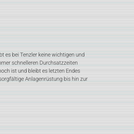
bt es bei Tenzler keine wichtigen und
mmer schnelleren Durchsatzzeiten
ch ist und bleibt es letzten Endes
orgfältige Anlagenrüstung bis hin zur