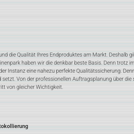
g und die Qualität Ihres Endproduktes am Markt. Deshalb gi
nenpark haben wir die denkbar beste Basis. Denn trotz i
er Instanz eine nahezu perfekte Qualitätssicherung. Denno
tzt. Von der professionellen Auftragsplanung über die s
t von gleicher Wichtigkeit.
tokollierung