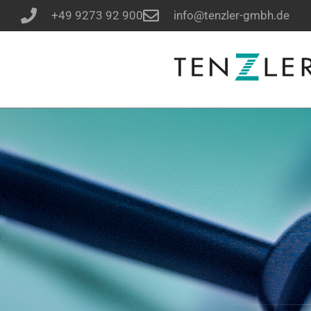
+49 9273 92 900
info@tenzler-gmbh.de