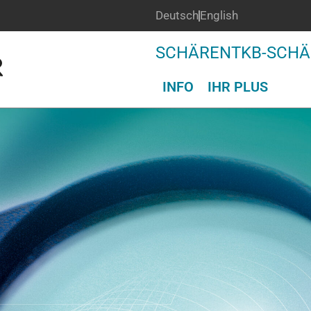
Deutsch
English
SCHÄREN
TKB-SCH
INFO
IHR PLUS