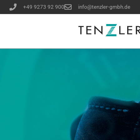
+49 9273 92 900
info@tenzler-gmbh.de