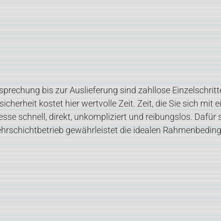
esprechung bis zur Auslieferung sind zahllose Einzelschrit
erheit kostet hier wertvolle Zeit. Zeit, die Sie sich mit 
sse schnell, direkt, unkompliziert und reibungslos. Dafür
 Mehrschichtbetrieb gewährleistet die idealen Rahmenbedi