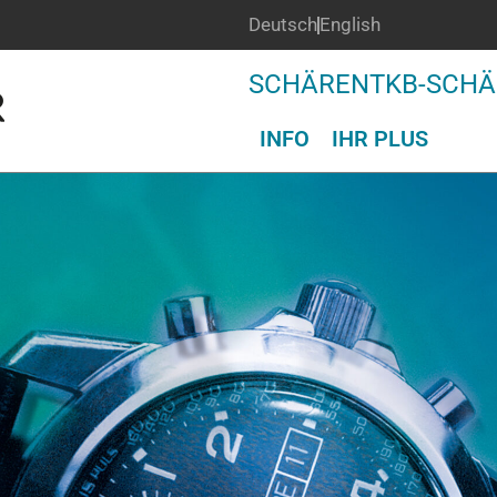
Deutsch
English
SCHÄREN
TKB-SCH
INFO
IHR PLUS