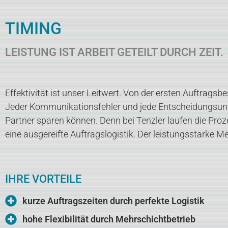
TIMING
LEISTUNG IST ARBEIT GETEILT DURCH ZEIT.
Effektivität ist unser Leitwert. Von der ersten Auftragsb
Jeder Kommunikationsfehler und jede Entscheidungsunsich
Partner sparen können. Denn bei Tenzler laufen die Proze
eine ausgereifte Auftragslogistik. Der leistungsstarke
IHRE VORTEILE
kurze Auftragszeiten durch perfekte Logistik
hohe Flexibilität durch Mehrschichtbetrieb