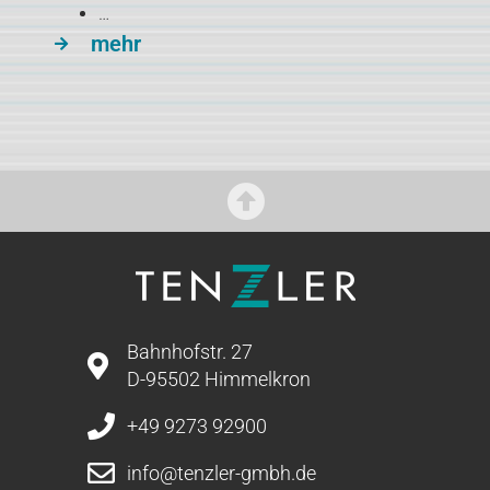
…
mehr
Bahnhofstr. 27
D-95502 Himmelkron
+49 9273 92900
info@tenzler-gmbh.de